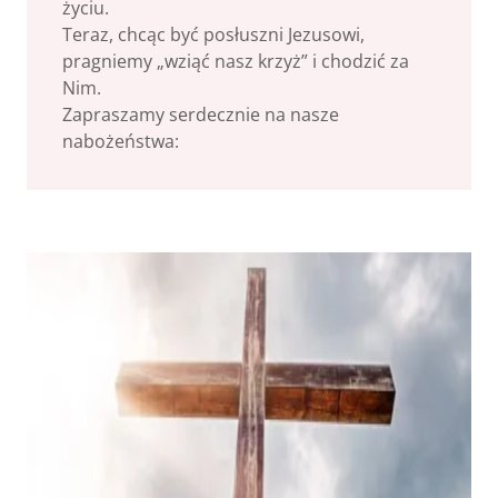
życiu.
Teraz, chcąc być posłuszni Jezusowi,
pragniemy „wziąć nasz krzyż” i chodzić za
Nim.
Zapraszamy serdecznie na nasze
nabożeństwa: