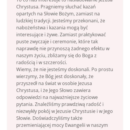
Chrystusa. Pragniemy słuchać kazań
opartych na Słowie Bożym, zamiast na
ludzkiej tradycji. Jesteśmy przekonani, że
nabożeństwa i kazania mogą być
interesujące i żywe. Zamiast praktykować
puste zwyczaje i ceremonie, które tak
naprawdę nie przynoszą żadnego efektu w
naszym życiu, zbliżamy się do Boga z
radością i w szczerości.
Wiemy, że nie jesteśmy doskonali. Po prostu
wierzymy, że Bóg jest doskonały, że
przyszedł na świat w osobie Jezusa
Chrystusa, i że Jego Słowo zawiera
odpowiedzi na najważniejsze życiowe
pytania. Znaleźliśmy prawdziwą radość i
niezwykły pokój w Jezusie Chrystusie i w Jego
Słowie. Doświadczyliśmy także
przemieniającej mocy Ewangelii w naszym