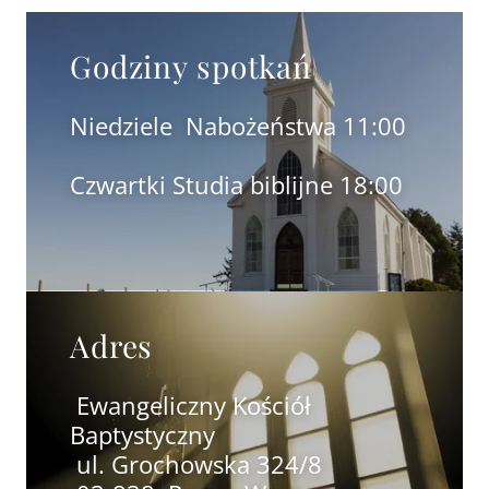
Godziny spotkań
Niedziele Nabożeństwa 11:00
Czwartki Studia biblijne 18:00
Adres
Ewangeliczny Kościół
Baptystyczny
ul. Grochowska 324/8