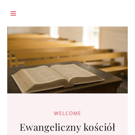
WELCOME
Ewangeliczny kościół